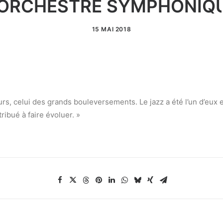
'ORCHESTRE SYMPHONIQ
15 MAI 2018
rs, celui des grands bouleversements. Le jazz a été l’un d’eux
ibué à faire évoluer. »