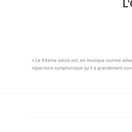
L
« Le XXème siècle est, en musique comme ailleu
répertoire symphonique qu’il a grandement contr