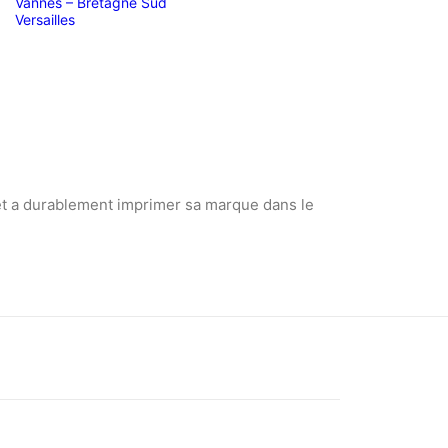
UE
Vannes – Bretagne Sud
Versailles
 et a durablement imprimer sa marque dans le