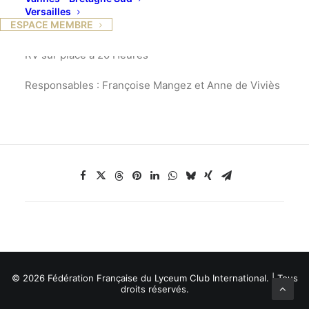
Versailles
Réservation par Internet ou à la Fnac : 49 €
ESPACE MEMBRE
RV sur place à 20 Heures
Responsables : Françoise Mangez et Anne de Viviès
© 2026 Fédération Française du Lyceum Club International. | Tous
droits réservés.