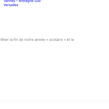
Vannes – Bretagne Sud
Versailles
er la fin de notre année « scolaire » et le