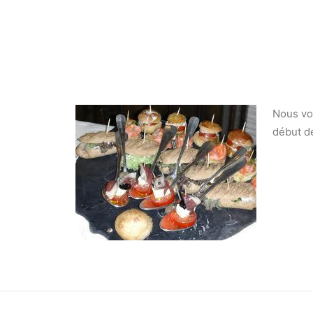
Nous vou
début d