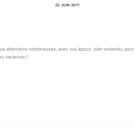
22 JUIN 2011
s attendons nombreuses, avec vos époux, bien entendu, pour fêt
es vacances !