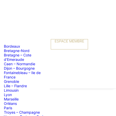
ESPACE MEMBRE
Bordeaux
Bretagne-Nord
Bretagne – Cote
d’Emeraude
Caen – Normandie
Dijon – Bourgogne
Fontainebleau – Ile de
France
Grenoble
Lille – Flandre
Limousin
Lyon
Marseille
Orléans
E
Paris
Troyes – Champagne