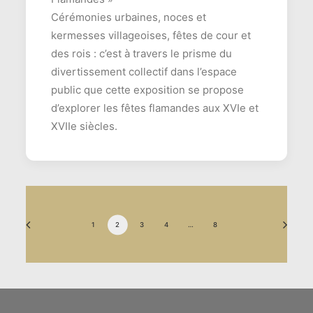
Cérémonies urbaines, noces et
kermesses villageoises, fêtes de cour et
des rois : c’est à travers le prisme du
divertissement collectif dans l’espace
public que cette exposition se propose
d’explorer les fêtes flamandes aux XVIe et
XVIIe siècles.
1
2
3
4
…
8