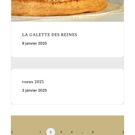
LA GALETTE DES REINES
9 janvier 2025
voeux 2025
3 janvier 2025
1
2
3
4
…
6