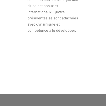
clubs nationaux et
internationaux. Quatre
présidentes se sont attachées
avec dynamisme et
compétence à le développer.
BUREAU DU CLUB DE
LILLE-FLANDRE