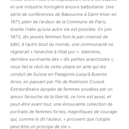
et une industrie horlogère encore balbutiante. Une
série de conférences de Bakounine à Saint-Imier en
1871, plein de l’ardeur de la Commune de Paris,
éveille l’idée qu’une autre vie est possible. En juin
1873, dix jeunes femmes font le pari insensé de
bâtir, à l’autre bout du monde, une communauté où
régnerait « l’anarchie à l’état pur ». Valentine,
dernière survivante des « dix petites anarchistes »,
nous fait le récit de cette utopie en acte qui les
conduit de Suisse en Patagonie jusqu’à Buenos
Aires, en passant par l’île de Robinson Crusoé.
Extraordinaire épopée de femmes soudées par un
amour farouche de la liberté, ce livre est aussi, et
peut-être avant tout, une émouvante collection de
portraits de femmes fortes, magnifiques de courage
qui, comme le dit l’auteur, « prouvent que l’utopie
peut être un principe de vie ».