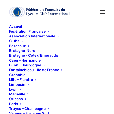
Accueil
Fédération Française
Association Internationale
Clubs
Bordeaux
Bretagne-Nord
Bretagne – Cote d’Emeraude
Caen – Normandie
Dijon – Bourgogne
Fontainebleau – Ile de France
Grenoble
orleans
Lille – Flandre
Limousin
Lyon
Marseille
Orléans
Paris
Troyes – Champagne
Vannes – Bretagne Sud