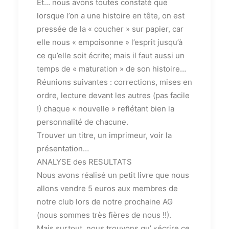
Et… nous avons toutes constaté que
lorsque l’on a une histoire en tête, on est
pressée de la « coucher » sur papier, car
elle nous « empoisonne » l’esprit jusqu’à
ce qu’elle soit écrite; mais il faut aussi un
temps de « maturation » de son histoire…
Réunions suivantes : corrections, mises en
ordre, lecture devant les autres (pas facile
!) chaque « nouvelle » reflétant bien la
personnalité de chacune.
Trouver un titre, un imprimeur, voir la
présentation…
ANALYSE des RESULTATS
Nous avons réalisé un petit livre que nous
allons vendre 5 euros aux membres de
notre club lors de notre prochaine AG
(nous sommes très fières de nous !!).
Mais surtout, nous trouvons qu’ «écrire ce