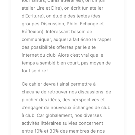
tournantes, Cafés littéraires), on dit (un
atelier Lire et Dire), on écrit (un atelier
d’Ecriture), on étudie des textes (des
groupes Discussion, Philo, Echange et
Réflexion). Intéressant besoin de
communiquer, auquel a fait écho le rappel
des possibilités offertes par le site
internet du club. Alors c’est vrai que le
temps a semblé bien court, pas moyen de
tout se dire !
Ce cahier devrait ainsi permettre à
chacune de retrouver nos discussions, de
piocher des idées, des perspectives et
d’engager de nouveaux échanges de club
à club. Car globalement, nos diverses
activités littéraires suivies concernent
entre 10% et 30% des membres de nos