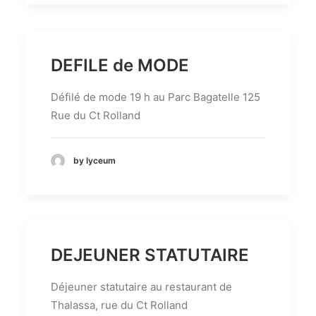
DEFILE de MODE
Défilé de mode 19 h au Parc Bagatelle 125
Rue du Ct Rolland
by lyceum
DEJEUNER STATUTAIRE
Déjeuner statutaire au restaurant de
Thalassa, rue du Ct Rolland