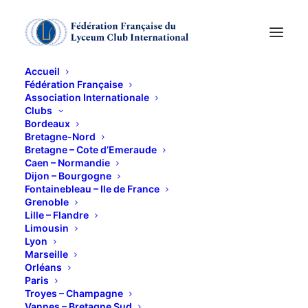
Accueil
Fédération Française
Association Internationale
Clubs
Bordeaux
Bretagne-Nord
Bretagne – Cote d’Emeraude
Caen – Normandie
Dijon – Bourgogne
Fontainebleau – Ile de France
Grenoble
lyceum
Lille – Flandre
Limousin
Lyon
Marseille
Orléans
Paris
Troyes – Champagne
Vannes – Bretagne Sud