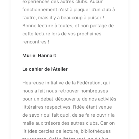
expériences des autres clubs. Aucun
fonctionnement n’est à plaquer d’un club à
l’autre, mais il y a beaucoup à puiser !
Bonne lecture à toutes, et bon partage de
cette lecture lors de vos prochaines
rencontres !
Muriel Hannart
Le cahier de l’Atelier
Heureuse initiative de la Fédération, qui
nous a fait nous retrouver nombreuses
pour un débat-découverte de nos activités
littéraires respectives, l’idée étant venue
de savoir qui fait quoi, de se faire ouvrir la
malle aux trésors des autres clubs. Car on
lit (des cercles de lecture, bibliothèques