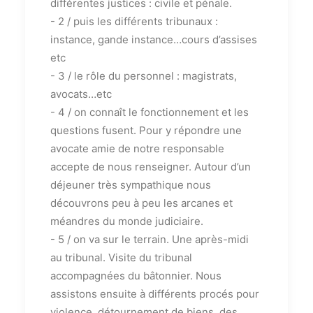
différentes justices : civile et pénale.
- 2 / puis les différents tribunaux :
instance, gande instance…cours d’assises
etc
- 3 / le rôle du personnel : magistrats,
avocats…etc
- 4 / on connaît le fonctionnement et les
questions fusent. Pour y répondre une
avocate amie de notre responsable
accepte de nous renseigner. Autour d’un
déjeuner très sympathique nous
découvrons peu à peu les arcanes et
méandres du monde judiciaire.
- 5 / on va sur le terrain. Une après-midi
au tribunal. Visite du tribunal
accompagnées du bâtonnier. Nous
assistons ensuite à différents procés pour
violence, détournement de biens, des