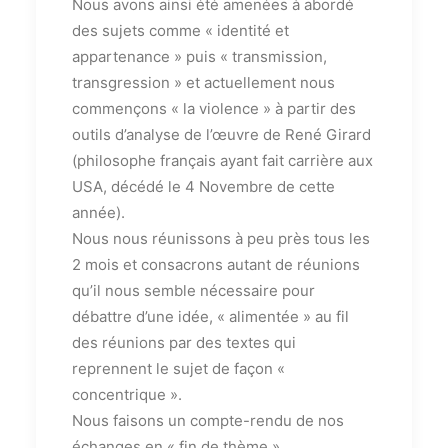
Nous avons ainsi été amenées à abordé
des sujets comme « identité et
appartenance » puis « transmission,
transgression » et actuellement nous
commençons « la violence » à partir des
outils d’analyse de l’œuvre de René Girard
(philosophe français ayant fait carrière aux
USA, décédé le 4 Novembre de cette
année).
Nous nous réunissons à peu près tous les
2 mois et consacrons autant de réunions
qu’il nous semble nécessaire pour
débattre d’une idée, « alimentée » au fil
des réunions par des textes qui
reprennent le sujet de façon «
concentrique ».
Nous faisons un compte-rendu de nos
échanges en « fin de thème ».