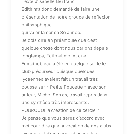
Texte d’Isabelle Bertrand
Edith m’a donc demandé de faire une
présentation de notre groupe de réflexion
philosophique
qui va entamer sa 3e année.
Je dois dire en préambule que c’est
quelque chose dont nous parlons depuis
longtemps, Edith et moi et que
Fontainebleau a été en quelque sorte le
club précurseur puisque quelques
lycéennes avaient fait un travail très
poussé sur « Petite Poucette » avec son
auteur, Michel Serres, travail repris dans
une synthèse très intéressante.
POURQUOI la création de ce cercle ?
Je pense que vous serez d’accord avec
moi pour dire que la vocation de nos clubs
Lyceum est d’emmener chacune loin,