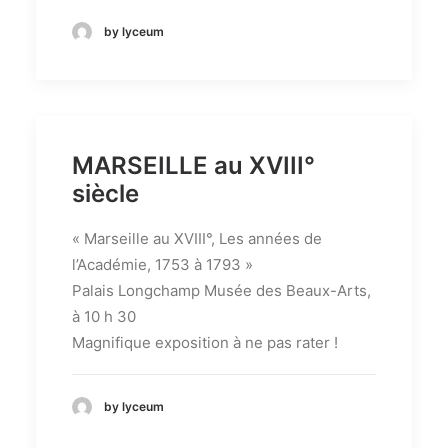
by lyceum
MARSEILLE au XVIII°
siècle
« Marseille au XVIII°, Les années de
l’Académie, 1753 à 1793 »
Palais Longchamp Musée des Beaux-Arts,
à 10 h 30
Magnifique exposition à ne pas rater !
by lyceum