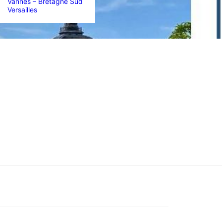
Vannes – Bretagne Sud
Versailles