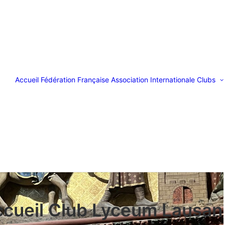
Accueil
Fédération Française
Association Internationale
Clubs
ccueil Club Lyceum Lausan