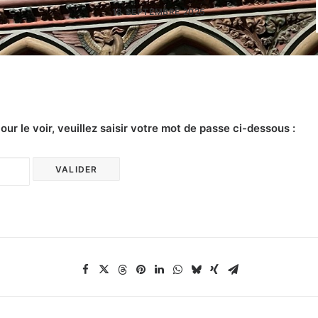
18 SEPTEMBRE 2025
r le voir, veuillez saisir votre mot de passe ci-dessous :