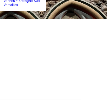
Vannes – Bretagne Sud
Versailles