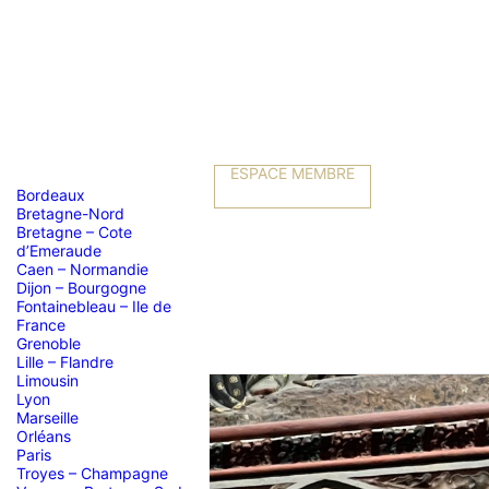
ESPACE MEMBRE
Bordeaux
Bretagne-Nord
Bretagne – Cote
d’Emeraude
Caen – Normandie
Dijon – Bourgogne
Fontainebleau – Ile de
France
Grenoble
Lille – Flandre
Limousin
Lyon
Marseille
Orléans
ne
Paris
Troyes – Champagne