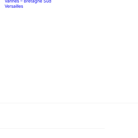
Vannes – Bretagne Sud
Versailles