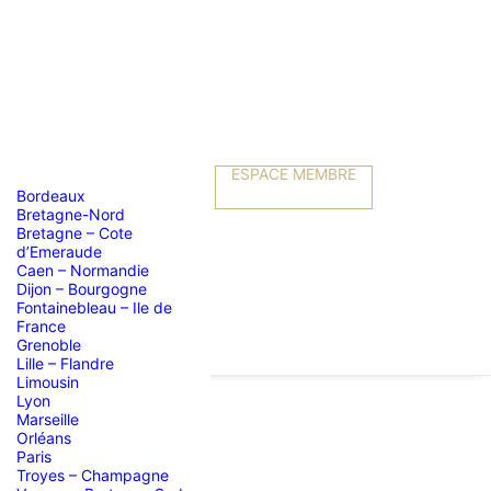
ESPACE MEMBRE
Bordeaux
Bretagne-Nord
Bretagne – Cote
d’Emeraude
Caen – Normandie
Dijon – Bourgogne
Fontainebleau – Ile de
France
Grenoble
Lille – Flandre
Limousin
Lyon
Marseille
Orléans
Paris
Troyes – Champagne