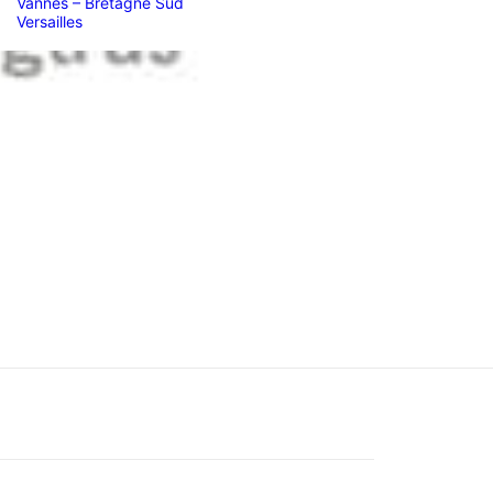
Vannes – Bretagne Sud
Versailles