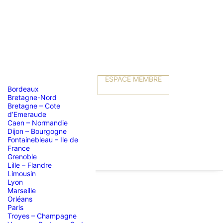
ESPACE MEMBRE
Bordeaux
Bretagne-Nord
Bretagne – Cote
d’Emeraude
Caen – Normandie
Dijon – Bourgogne
Fontainebleau – Ile de
France
Grenoble
Lille – Flandre
Limousin
Lyon
Marseille
Orléans
"Blizzard"
Paris
Troyes – Champagne